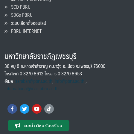
SCD PBRU
SDGs PBRU
ระบบเลือกตั้งออนไลน์
PBRU INTERNET
มหาวิทยาลัยราชภัฏเพชรบุรี
38 หมู่ 8 ถ.หาดเจ้าสำราญ ต.นาวุ้ง อ.เมือง จ.เพชรบุรี 76000
โทรศัพท์ 0 3270 8612 โทรสาร 0 3270 8653
อีเมล
saraban@pbru.ac.th
,
info@pbru.ac.th
,
international@mail.pbru.ac.th
แนะนำ ติชม ร้องเรียน