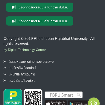
ช่องทางร้องเรียน สำนักงาน ป.ป.ช.
ช่องทางร้องเรียน สำนักงาน ป.ป.ท.
Copyright © 2019 Phetchaburi Rajabhat University , All
rights reserved.
by Digital Technology Center
ติดต่อหน่วยงานต่างๆของ มรภ.พบ.
สมุดโทรศัพท์ออนไลน์
แผนที่และการเดินทาง
แนะนำติชม/ร้องเรียน