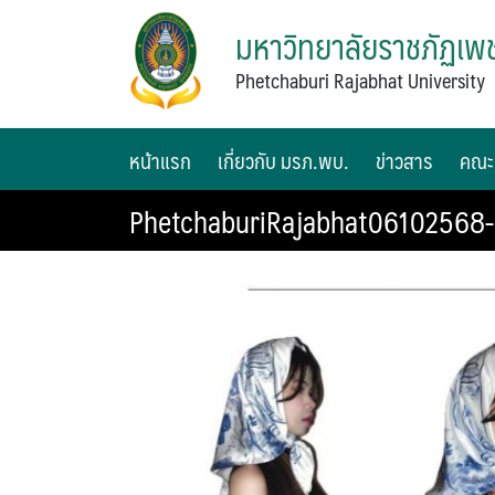
มหาวิทยาลัยราชภัฏเพช
Phetchaburi Rajabhat University
หน้าแรก
เกี่ยวกับ มรภ.พบ.
ข่าวสาร
คณะ
PhetchaburiRajabhat06102568