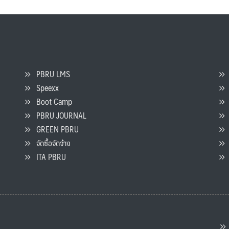
PBRU LMS
Speexx
จ
Boot Camp
PBRU JOURNAL
GREEN PBRU
ร
จัดซื้อจัดจ้าง
L
ITA PBRU
P
ต