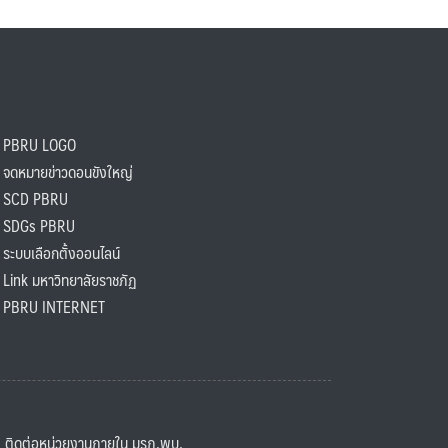
PBRU LOGO
ดหมายข่าวดอนขังใหญ่
SCD PBRU
SDGs PBRU
ะบบเลือกตั้งออนไลน์
ink มหาวิทยาลัยราชภัฏ
BRU INTERNET
ิดต่อหน่วยงานภายใน มรภ.พบ.