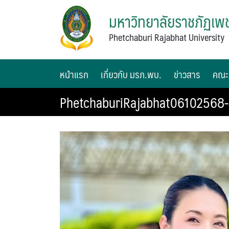
มหาวิทยาลัยราชภัฏเพช
Phetchaburi Rajabhat University
หน้าแรก
เกี่ยวกับ มรภ.พบ.
ข่าวสาร
คณะ
PhetchaburiRajabhat06102568