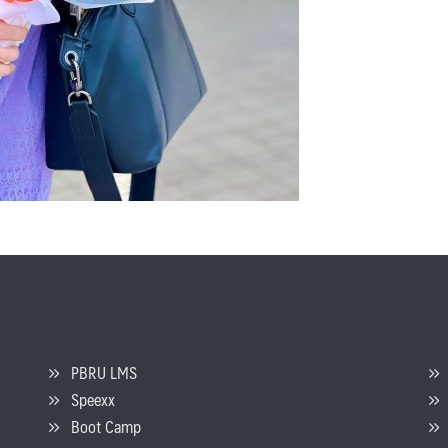
PBRU LMS
Speexx
จ
Boot Camp