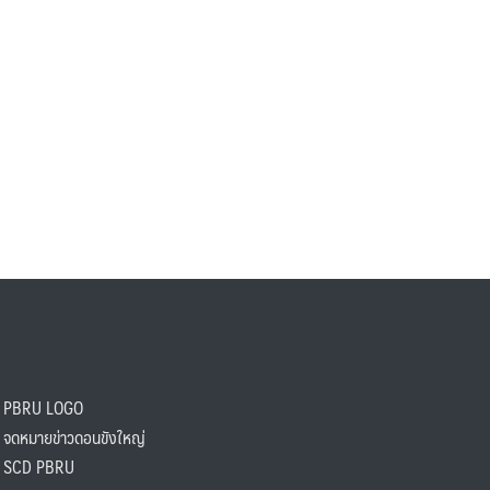
PBRU LOGO
ดหมายข่าวดอนขังใหญ่
SCD PBRU