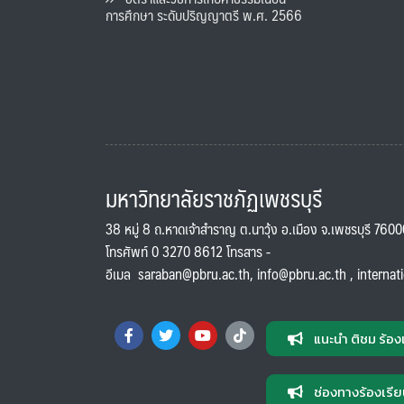
การศึกษา ระดับปริญญาตรี พ.ศ. 2566
มหาวิทยาลัยราชภัฏเพชรบุรี
38 หมู่ 8 ถ.หาดเจ้าสำราญ ต.นาวุ้ง อ.เมือง จ.เพชรบุรี 760
โทรศัพท์ 0 3270 8612 โทรสาร -
อีเมล
saraban@pbru.ac.th
,
info@pbru.ac.th
,
internat
แนะนำ ติชม ร้อง
ช่องทางร้องเรีย