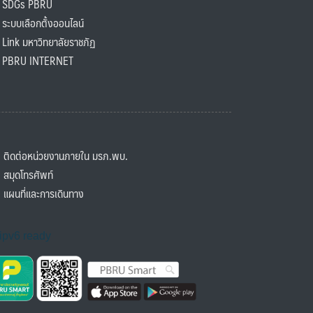
SDGs PBRU
ะบบเลือกตั้งออนไลน์
ink มหาวิทยาลัยราชภัฏ
BRU INTERNET
ิดต่อหน่วยงานภายใน มรภ.พบ.
มุดโทรศัพท์
ผนที่และการเดินทาง