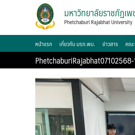
มหาวิทยาลัยราชภัฏเพช
Phetchaburi Rajabhat University
หน้าแรก
เกี่ยวกับ มรภ.พบ.
ข่าวสาร
คณะ
PhetchaburiRajabhat07102568-