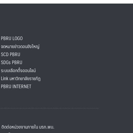
PBRU LOGO
ดหมายข่าวดอนขังใหญ่
SCD PBRU
SDGs PBRU
ะบบเลือกตั้งออนไลน์
ink มหาวิทยาลัยราชภัฏ
BRU INTERNET
ิดต่อหน่วยงานภายใน มรภ.พบ.