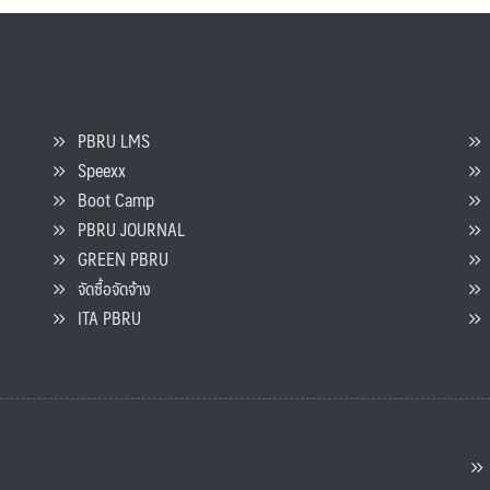
PBRU LMS
Speexx
จ
Boot Camp
PBRU JOURNAL
GREEN PBRU
ร
จัดซื้อจัดจ้าง
L
ITA PBRU
P
ต