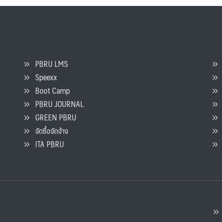
PBRU LMS
Speexx
จ
Boot Camp
PBRU JOURNAL
GREEN PBRU
ร
จัดซื้อจัดจ้าง
L
ITA PBRU
P
ต