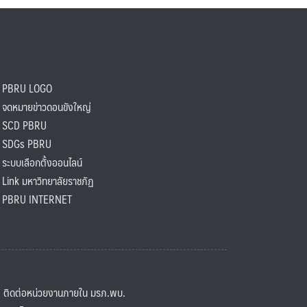
PBRU LOGO
ดหมายข่าวดอนขังใหญ่
SCD PBRU
SDGs PBRU
ะบบเลือกตั้งออนไลน์
ink มหาวิทยาลัยราชภัฏ
BRU INTERNET
ิดต่อหน่วยงานภายใน มรภ.พบ.