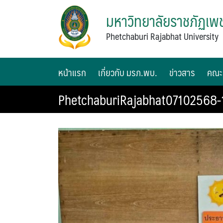
มหาวิทยาลัยราชภัฏเพช
Phetchaburi Rajabhat University
หน้าแรก
เกี่ยวกับ มรภ.พบ.
ข่าวสาร
คณะ
PhetchaburiRajabhat07102568-