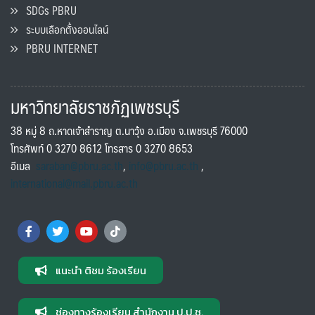
SDGs PBRU
ระบบเลือกตั้งออนไลน์
PBRU INTERNET
มหาวิทยาลัยราชภัฏเพชรบุรี
38 หมู่ 8 ถ.หาดเจ้าสำราญ ต.นาวุ้ง อ.เมือง จ.เพชรบุรี 76000
โทรศัพท์ 0 3270 8612 โทรสาร 0 3270 8653
อีเมล
saraban@pbru.ac.th
,
info@pbru.ac.th
,
international@mail.pbru.ac.th
แนะนำ ติชม ร้องเรียน
ช่องทางร้องเรียน สำนักงาน ป.ป.ช.