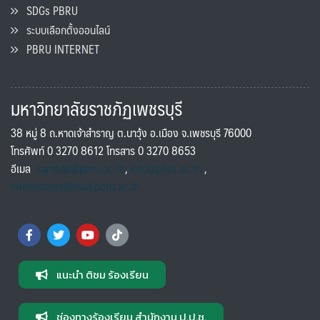
SDGs PBRU
ระบบเลือกตั้งออนไลน์
PBRU INTERNET
มหาวิทยาลัยราชภัฏเพชรบุรี
38 หมู่ 8 ถ.หาดเจ้าสำราญ ต.นาวุ้ง อ.เมือง จ.เพชรบุรี 76000
โทรศัพท์ 0 3270 8612 โทรสาร 0 3270 8653
อีเมล
saraban@pbru.ac.th
,
info@pbru.ac.th
,
international@mail.pbru.ac.th
แนะนำ ติชม ร้องเรียน
ช่องทางร้องเรียน สำนักงาน ป.ป.ช.