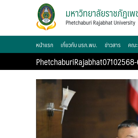
มหาวิทยาลัยราชภัฏเพช
Phetchaburi Rajabhat University
หน้าแรก
เกี่ยวกับ มรภ.พบ.
ข่าวสาร
คณะ
PhetchaburiRajabhat07102568-