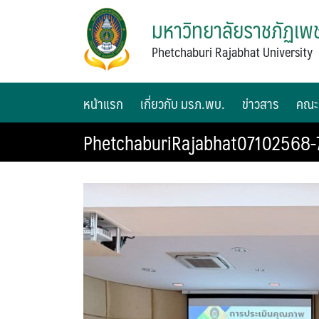
มหาวิทยาลัยราชภัฏเพช
Phetchaburi Rajabhat University
หน้าแรก
เกี่ยวกับ มรภ.พบ.
ข่าวสาร
คณะ
PhetchaburiRajabhat07102568-