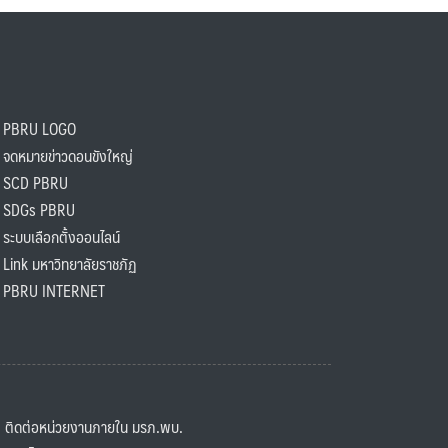
PBRU LOGO
ดหมายข่าวดอนขังใหญ่
SCD PBRU
SDGs PBRU
ะบบเลือกตั้งออนไลน์
ink มหาวิทยาลัยราชภัฏ
BRU INTERNET
ิดต่อหน่วยงานภายใน มรภ.พบ.