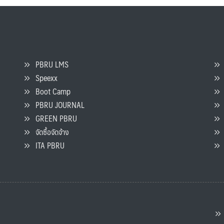
PBRU LMS
Speexx
จ
Boot Camp
PBRU JOURNAL
GREEN PBRU
ร
จัดซื้อจัดจ้าง
L
ITA PBRU
P
ต