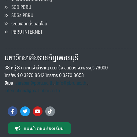
SCD PBRU
SDGs PBRU
ระบบเลือกตั้งออนไลน์
PBRU INTERNET
มหาวิทยาลัยราชภัฏเพชรบุรี
38 หมู่ 8 ถ.หาดเจ้าสำราญ ต.นาวุ้ง อ.เมือง จ.เพชรบุรี 76000
โทรศัพท์ 0 3270 8612 โทรสาร 0 3270 8653
อีเมล
saraban@pbru.ac.th
,
info@pbru.ac.th
,
international@mail.pbru.ac.th
แนะนำ ติชม ร้องเรียน