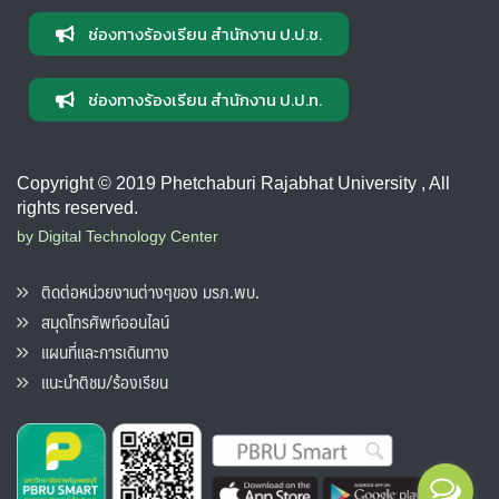
ช่องทางร้องเรียน สำนักงาน ป.ป.ช.
ช่องทางร้องเรียน สำนักงาน ป.ป.ท.
Copyright © 2019 Phetchaburi Rajabhat University , All
rights reserved.
by Digital Technology Center
ติดต่อหน่วยงานต่างๆของ มรภ.พบ.
สมุดโทรศัพท์ออนไลน์
แผนที่และการเดินทาง
แนะนำติชม/ร้องเรียน