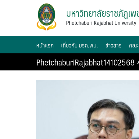
มหาวิทยาลัยราชภัฏเพช
Phetchaburi Rajabhat University
หน้าแรก
เกี่ยวกับ มรภ.พบ.
ข่าวสาร
คณะ
PhetchaburiRajabhat14102568-