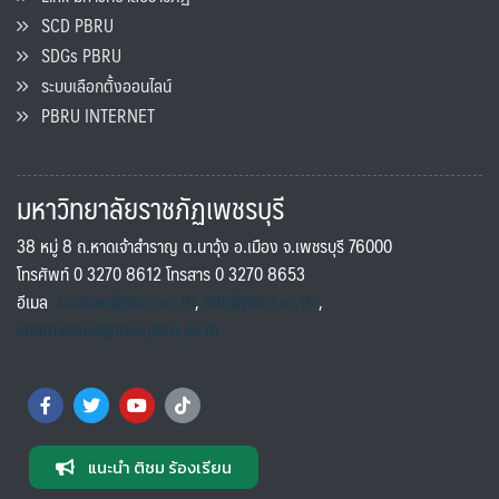
SCD PBRU
SDGs PBRU
ระบบเลือกตั้งออนไลน์
PBRU INTERNET
มหาวิทยาลัยราชภัฏเพชรบุรี
38 หมู่ 8 ถ.หาดเจ้าสำราญ ต.นาวุ้ง อ.เมือง จ.เพชรบุรี 76000
โทรศัพท์ 0 3270 8612 โทรสาร 0 3270 8653
อีเมล
saraban@pbru.ac.th
,
info@pbru.ac.th
,
international@mail.pbru.ac.th
แนะนำ ติชม ร้องเรียน