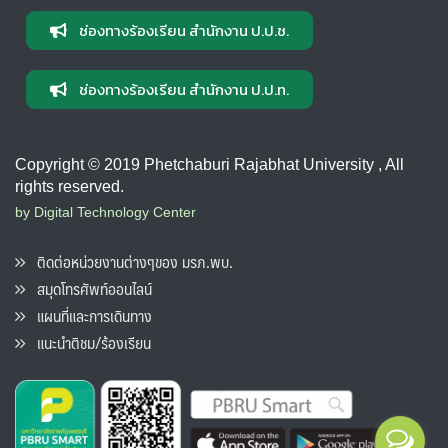
ช่องทางร้องเรียน สำนักงาน ป.ป.ช.
ช่องทางร้องเรียน สำนักงาน ป.ป.ท.
Copyright © 2019 Phetchaburi Rajabhat University , All
rights reserved.
by Digital Technology Center
ติดต่อหน่วยงานต่างๆของ มรภ.พบ.
สมุดโทรศัพท์ออนไลน์
แผนที่และการเดินทาง
แนะนำติชม/ร้องเรียน