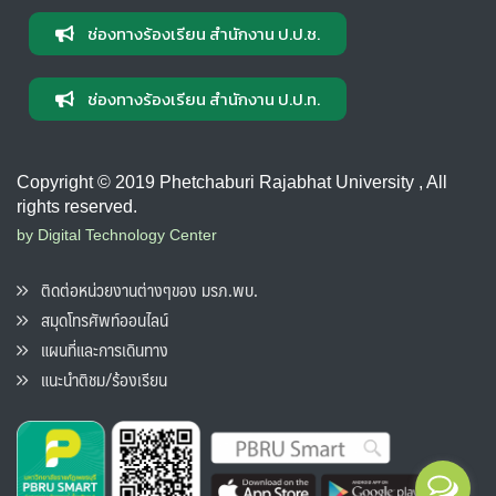
ช่องทางร้องเรียน สำนักงาน ป.ป.ช.
ช่องทางร้องเรียน สำนักงาน ป.ป.ท.
Copyright © 2019 Phetchaburi Rajabhat University , All
rights reserved.
by Digital Technology Center
ติดต่อหน่วยงานต่างๆของ มรภ.พบ.
สมุดโทรศัพท์ออนไลน์
แผนที่และการเดินทาง
แนะนำติชม/ร้องเรียน