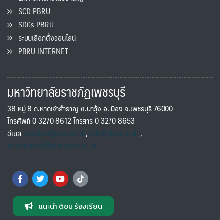
SCD PBRU
SDGs PBRU
ระบบเลือกตั้งออนไลน์
PBRU INTERNET
มหาวิทยาลัยราชภัฏเพชรบุรี
38 หมู่ 8 ถ.หาดเจ้าสำราญ ต.นาวุ้ง อ.เมือง จ.เพชรบุรี 76000
โทรศัพท์ 0 3270 8612 โทรสาร 0 3270 8653
อีเมล
saraban@pbru.ac.th
,
info@pbru.ac.th
,
international@mail.pbru.ac.th
แนะนำ ติชม ร้องเรียน