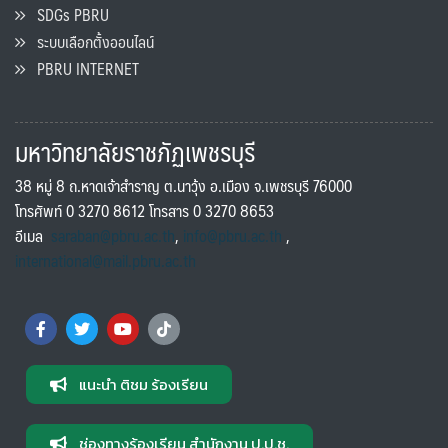
SDGs PBRU
ระบบเลือกตั้งออนไลน์
PBRU INTERNET
มหาวิทยาลัยราชภัฏเพชรบุรี
38 หมู่ 8 ถ.หาดเจ้าสำราญ ต.นาวุ้ง อ.เมือง จ.เพชรบุรี 76000
โทรศัพท์ 0 3270 8612 โทรสาร 0 3270 8653
อีเมล
saraban@pbru.ac.th
,
info@pbru.ac.th
,
international@mail.pbru.ac.th
แนะนำ ติชม ร้องเรียน
ช่องทางร้องเรียน สำนักงาน ป.ป.ช.