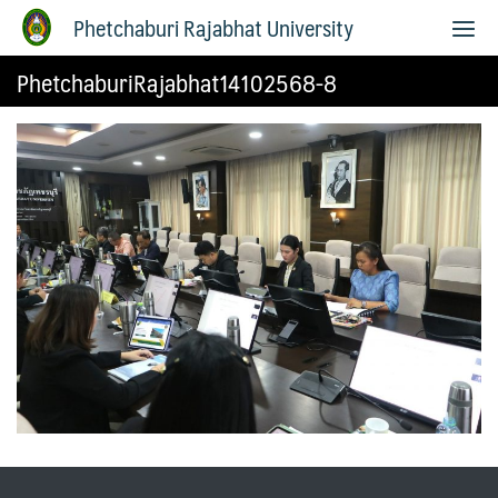
Phetchaburi Rajabhat University
PhetchaburiRajabhat14102568-8