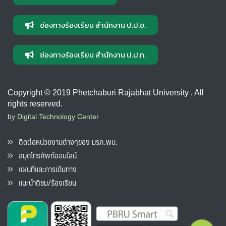
ช่องทางร้องเรียน สำนักงาน ป.ป.ช.
ช่องทางร้องเรียน สำนักงาน ป.ป.ท.
Copyright © 2019 Phetchaburi Rajabhat University , All
rights reserved.
by Digital Technology Center
ติดต่อหน่วยงานต่างๆของ มรภ.พบ.
สมุดโทรศัพท์ออนไลน์
แผนที่และการเดินทาง
แนะนำติชม/ร้องเรียน