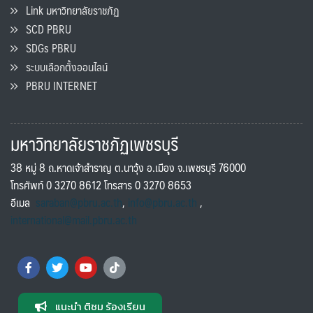
Link มหาวิทยาลัยราชภัฏ
SCD PBRU
SDGs PBRU
ระบบเลือกตั้งออนไลน์
PBRU INTERNET
มหาวิทยาลัยราชภัฏเพชรบุรี
38 หมู่ 8 ถ.หาดเจ้าสำราญ ต.นาวุ้ง อ.เมือง จ.เพชรบุรี 76000
โทรศัพท์ 0 3270 8612 โทรสาร 0 3270 8653
อีเมล
saraban@pbru.ac.th
,
info@pbru.ac.th
,
international@mail.pbru.ac.th
แนะนำ ติชม ร้องเรียน