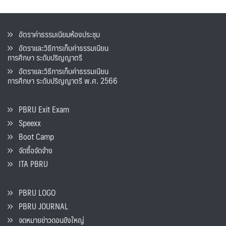
อัตราค่าธรรมเนียมห้องประชุม
อัตราและวิธีการเก็บค่าธรรมเนียน
การศึกษา ระดับปริญญาตรี
อัตราและวิธีการเก็บค่าธรรมเนียน
การศึกษา ระดับปริญญาตรี พ.ศ. 2566
PBRU Exit Exam
Speexx
Boot Camp
จัดซื้อจัดจ้าง
ITA PBRU
PBRU LOGO
PBRU JOURNAL
จดหมายข่าวดอนขังใหญ่