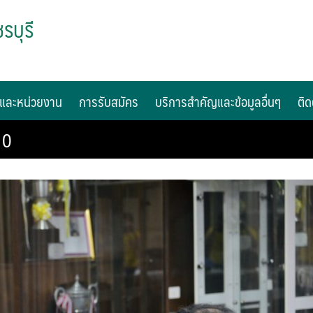
รบุรี
และหน่วยงาน
การรับสมัคร
บริการสำคัญและข้อมูลอื่นๆ
ติด
10