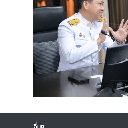
อื่นๆ