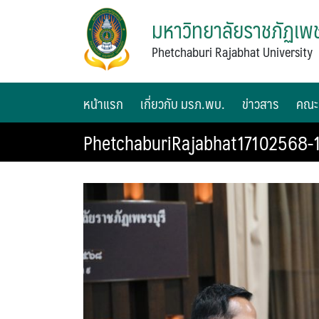
มหาวิทยาลัยราชภัฏเพช
Phetchaburi Rajabhat University
หน้าแรก
เกี่ยวกับ มรภ.พบ.
ข่าวสาร
คณะ
PhetchaburiRajabhat17102568-