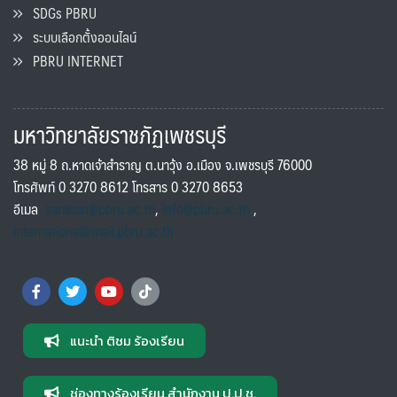
SDGs PBRU
ระบบเลือกตั้งออนไลน์
PBRU INTERNET
มหาวิทยาลัยราชภัฏเพชรบุรี
38 หมู่ 8 ถ.หาดเจ้าสำราญ ต.นาวุ้ง อ.เมือง จ.เพชรบุรี 76000
โทรศัพท์ 0 3270 8612 โทรสาร 0 3270 8653
อีเมล
saraban@pbru.ac.th
,
info@pbru.ac.th
,
international@mail.pbru.ac.th
แนะนำ ติชม ร้องเรียน
ช่องทางร้องเรียน สำนักงาน ป.ป.ช.