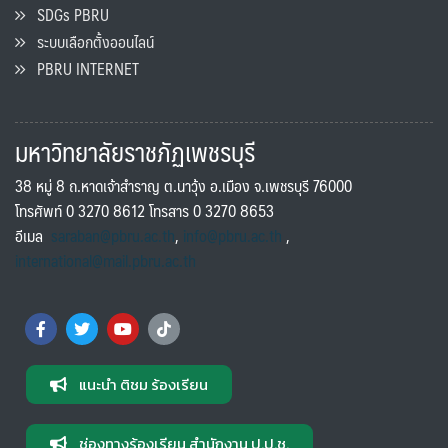
SDGs PBRU
ระบบเลือกตั้งออนไลน์
PBRU INTERNET
มหาวิทยาลัยราชภัฏเพชรบุรี
38 หมู่ 8 ถ.หาดเจ้าสำราญ ต.นาวุ้ง อ.เมือง จ.เพชรบุรี 76000
โทรศัพท์ 0 3270 8612 โทรสาร 0 3270 8653
อีเมล
saraban@pbru.ac.th
,
info@pbru.ac.th
,
international@mail.pbru.ac.th
แนะนำ ติชม ร้องเรียน
ช่องทางร้องเรียน สำนักงาน ป.ป.ช.