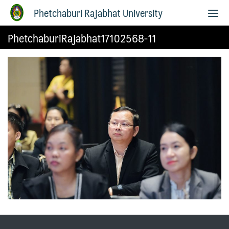
Phetchaburi Rajabhat University
PhetchaburiRajabhat17102568-11