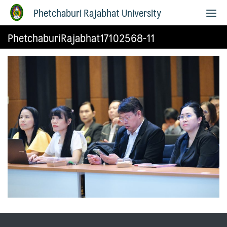
Phetchaburi Rajabhat University
PhetchaburiRajabhat17102568-11