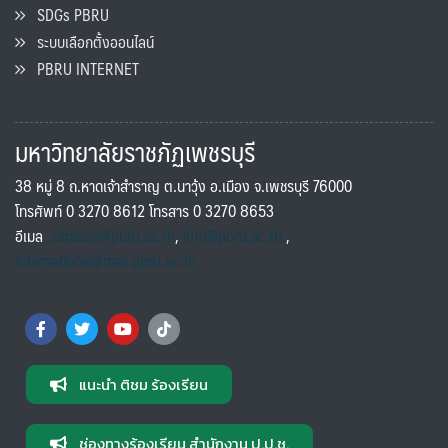
SDGs PBRU
ระบบเลือกตั้งออนไลน์
PBRU INTERNET
มหาวิทยาลัยราชภัฏเพชรบุรี
38 หมู่ 8 ถ.หาดเจ้าสำราญ ต.นาวุ้ง อ.เมือง จ.เพชรบุรี 76000
โทรศัพท์ 0 3270 8612 โทรสาร 0 3270 8653
อีเมล
saraban@pbru.ac.th
,
info@pbru.ac.th
,
international@mail.pbru.ac.th
แนะนำ ติชม ร้องเรียน
ช่องทางร้องเรียน สำนักงาน ป.ป.ช.