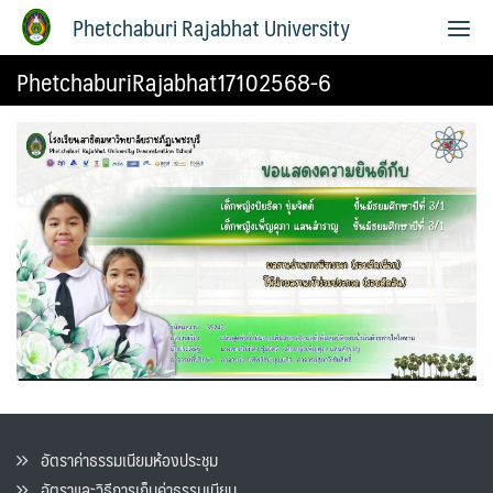
Phetchaburi Rajabhat University
PhetchaburiRajabhat17102568-6
อัตราค่าธรรมเนียมห้องประชุม
อัตราและวิธีการเก็บค่าธรรมเนียน