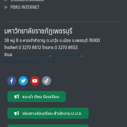
PBRU INTERNET
มหาวิทยาลัยราชภัฏเพชรบุรี
38 หมู่ 8 ถ.หาดเจ้าสำราญ ต.นาวุ้ง อ.เมือง จ.เพชรบุรี 76000
โทรศัพท์ 0 3270 8612 โทรสาร 0 3270 8653
อีเมล
saraban@pbru.ac.th
,
info@pbru.ac.th
,
international@mail.pbru.ac.th
แนะนำ ติชม ร้องเรียน
ช่องทางร้องเรียน สำนักงาน ป.ป.ช.