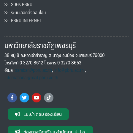
SDGs PBRU
ระบบเลือกตั้งออนไลน์
PBRU INTERNET
มหาวิทยาลัยราชภัฏเพชรบุรี
38 หมู่ 8 ถ.หาดเจ้าสำราญ ต.นาวุ้ง อ.เมือง จ.เพชรบุรี 76000
โทรศัพท์ 0 3270 8612 โทรสาร 0 3270 8653
อีเมล
saraban@pbru.ac.th
,
info@pbru.ac.th
,
international@mail.pbru.ac.th
แนะนำ ติชม ร้องเรียน
ช่องทางร้องเรียน สำนักงาน ป.ป.ช.