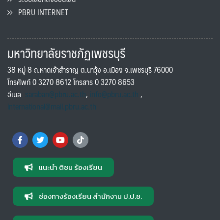
PBRU INTERNET
มหาวิทยาลัยราชภัฏเพชรบุรี
38 หมู่ 8 ถ.หาดเจ้าสำราญ ต.นาวุ้ง อ.เมือง จ.เพชรบุรี 76000
โทรศัพท์ 0 3270 8612 โทรสาร 0 3270 8653
อีเมล
saraban@pbru.ac.th
,
info@pbru.ac.th
,
international@mail.pbru.ac.th
แนะนำ ติชม ร้องเรียน
ช่องทางร้องเรียน สำนักงาน ป.ป.ช.