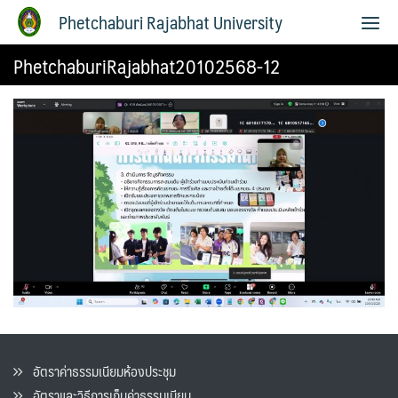
Phetchaburi Rajabhat University
PhetchaburiRajabhat20102568-12
อัตราค่าธรรมเนียมห้องประชุม
อัตราและวิธีการเก็บค่าธรรมเนียน