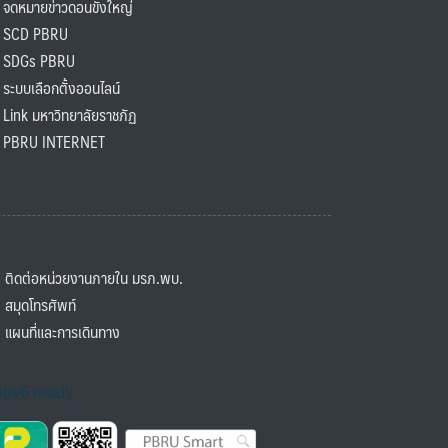
ดหมายข่าวดอนขังใหญ่
SCD PBRU
SDGs PBRU
ะบบเลือกตั้งออนไลน์
ink มหาวิทยาลัยราชภัฏ
BRU INTERNET
ิดต่อหน่วยงานภายใน มรภ.พบ.
มุดโทรศัพท์
ผนที่และการเดินทาง