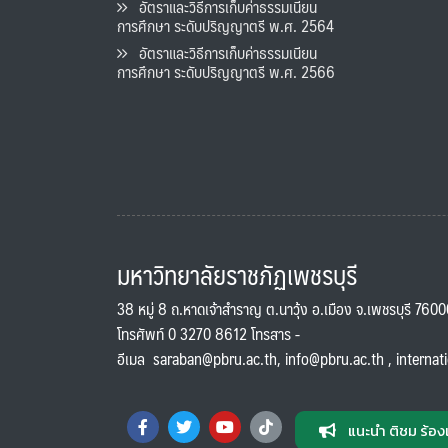
อัตราและวิธีการเก็บค่าธรรมเนียน
การศึกษา ระดับปริญญาตรี พ.ศ. 2564
อัตราและวิธีการเก็บค่าธรรมเนียน
การศึกษา ระดับปริญญาตรี พ.ศ. 2566
มหาวิทยาลัยราชภัฏเพชรบุรี
38 หมู่ 8 ถ.หาดเจ้าสำราญ ต.นาวุ้ง อ.เมือง จ.เพชรบุรี 760
โทรศัพท์ 0 3270 8612 โทรสาร -
อีเมล
saraban@pbru.ac.th
,
info@pbru.ac.th
,
internat
แนะนำ ติชม ร้อง