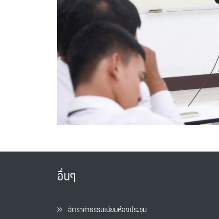
อื่นๆ
อัตราค่าธรรมเนียมห้องประชุม