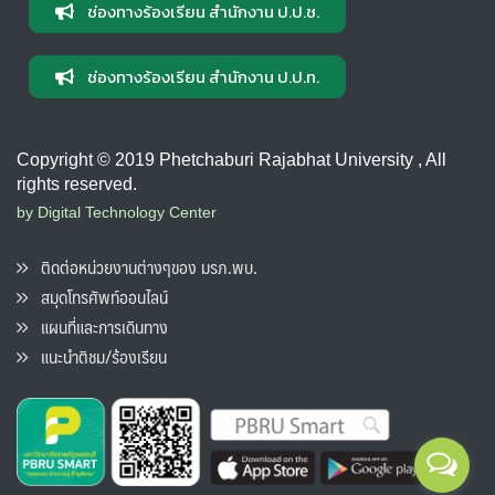
ช่องทางร้องเรียน สำนักงาน ป.ป.ช.
ช่องทางร้องเรียน สำนักงาน ป.ป.ท.
Copyright © 2019 Phetchaburi Rajabhat University , All
rights reserved.
by Digital Technology Center
ติดต่อหน่วยงานต่างๆของ มรภ.พบ.
สมุดโทรศัพท์ออนไลน์
แผนที่และการเดินทาง
แนะนำติชม/ร้องเรียน