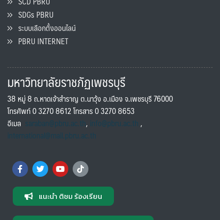
SCD PBRU
SDGs PBRU
ระบบเลือกตั้งออนไลน์
PBRU INTERNET
มหาวิทยาลัยราชภัฏเพชรบุรี
38 หมู่ 8 ถ.หาดเจ้าสำราญ ต.นาวุ้ง อ.เมือง จ.เพชรบุรี 76000
โทรศัพท์ 0 3270 8612 โทรสาร 0 3270 8653
อีเมล
saraban@pbru.ac.th
,
info@pbru.ac.th
,
international@mail.pbru.ac.th
แนะนำ ติชม ร้องเรียน