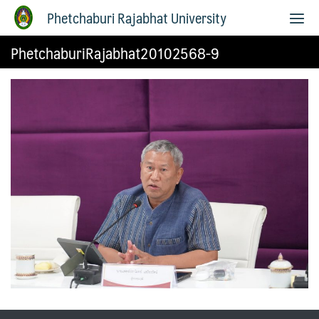
Phetchaburi Rajabhat University
PhetchaburiRajabhat20102568-9