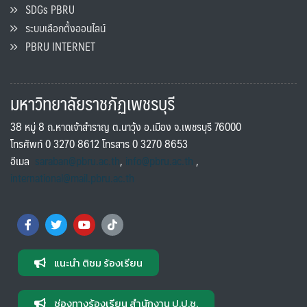
SDGs PBRU
ระบบเลือกตั้งออนไลน์
PBRU INTERNET
มหาวิทยาลัยราชภัฏเพชรบุรี
38 หมู่ 8 ถ.หาดเจ้าสำราญ ต.นาวุ้ง อ.เมือง จ.เพชรบุรี 76000
โทรศัพท์ 0 3270 8612 โทรสาร 0 3270 8653
อีเมล
saraban@pbru.ac.th
,
info@pbru.ac.th
,
international@mail.pbru.ac.th
แนะนำ ติชม ร้องเรียน
ช่องทางร้องเรียน สำนักงาน ป.ป.ช.