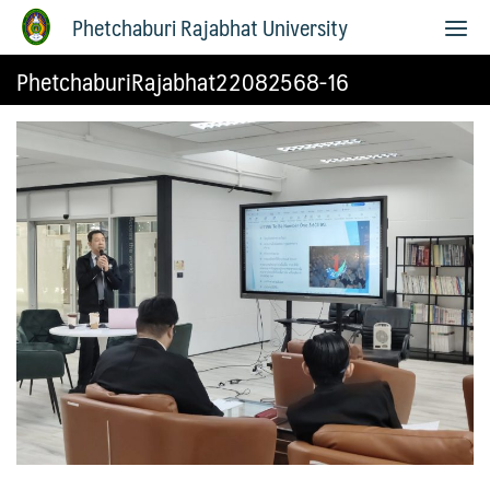
Phetchaburi Rajabhat University
PhetchaburiRajabhat22082568-16