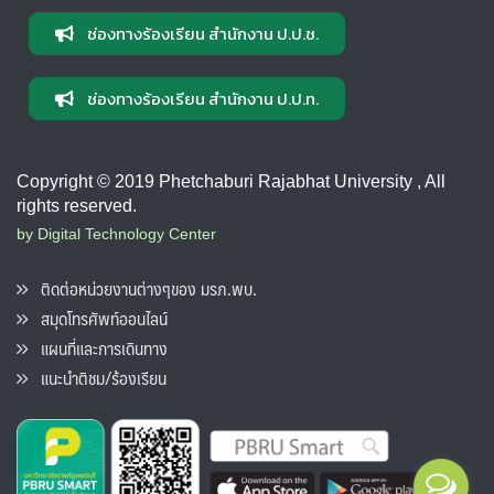
ช่องทางร้องเรียน สำนักงาน ป.ป.ช.
ช่องทางร้องเรียน สำนักงาน ป.ป.ท.
Copyright © 2019 Phetchaburi Rajabhat University , All
rights reserved.
by Digital Technology Center
ติดต่อหน่วยงานต่างๆของ มรภ.พบ.
สมุดโทรศัพท์ออนไลน์
แผนที่และการเดินทาง
แนะนำติชม/ร้องเรียน