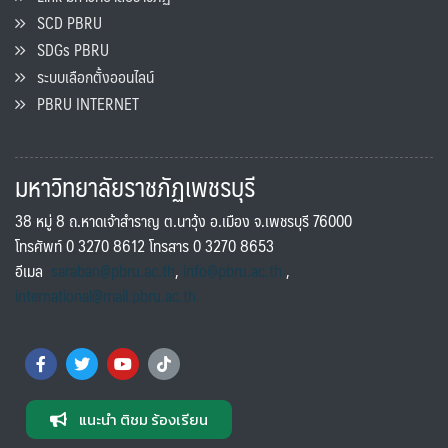
SCD PBRU
SDGs PBRU
ระบบเลือกตั้งออนไลน์
PBRU INTERNET
มหาวิทยาลัยราชภัฏเพชรบุรี
38 หมู่ 8 ถ.หาดเจ้าสำราญ ต.นาวุ้ง อ.เมือง จ.เพชรบุรี 76000
โทรศัพท์ 0 3270 8612 โทรสาร 0 3270 8653
อีเมล
saraban@pbru.ac.th
,
info@pbru.ac.th
,
international@mail.pbru.ac.th
แนะนำ ติชม ร้องเรียน