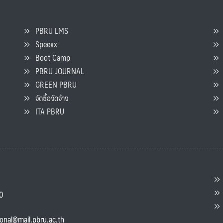
PBRU LMS
Speexx
จ
Boot Camp
PBRU JOURNAL
GREEN PBRU
ร
จัดซื้อจัดจ้าง
L
ITA PBRU
P
ต
ส
00
แ
ional@mail.pbru.ac.th