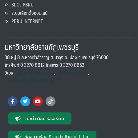
SDGs PBRU
ระบบเลือกตั้งออนไลน์
PBRU INTERNET
มหาวิทยาลัยราชภัฏเพชรบุรี
38 หมู่ 8 ถ.หาดเจ้าสำราญ ต.นาวุ้ง อ.เมือง จ.เพชรบุรี 76000
โทรศัพท์ 0 3270 8612 โทรสาร 0 3270 8653
อีเมล
saraban@pbru.ac.th
,
info@pbru.ac.th
,
international@mail.pbru.ac.th
แนะนำ ติชม ร้องเรียน
ช่องทางร้องเรียน สำนักงาน ป.ป.ช.