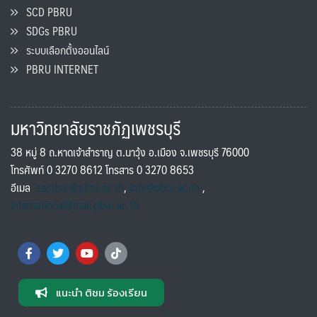
SCD PBRU
SDGs PBRU
ระบบเลือกตั้งออนไลน์
PBRU INTERNET
มหาวิทยาลัยราชภัฏเพชรบุรี
38 หมู่ 8 ถ.หาดเจ้าสำราญ ต.นาวุ้ง อ.เมือง จ.เพชรบุรี 76000
โทรศัพท์ 0 3270 8612 โทรสาร 0 3270 8653
อีเมล
saraban@pbru.ac.th
,
info@pbru.ac.th
,
international@mail.pbru.ac.th
แนะนำ ติชม ร้องเรียน