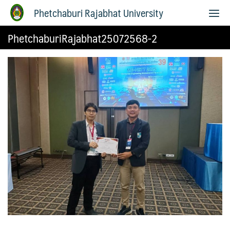
Phetchaburi Rajabhat University
PhetchaburiRajabhat25072568-2