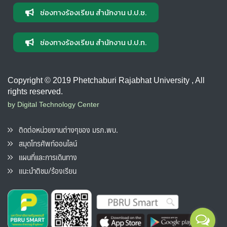
ช่องทางร้องเรียน สำนักงาน ป.ป.ช.
ช่องทางร้องเรียน สำนักงาน ป.ป.ท.
Copyright © 2019 Phetchaburi Rajabhat University , All
rights reserved.
by Digital Technology Center
ติดต่อหน่วยงานต่างๆของ มรภ.พบ.
สมุดโทรศัพท์ออนไลน์
แผนที่และการเดินทาง
แนะนำติชม/ร้องเรียน