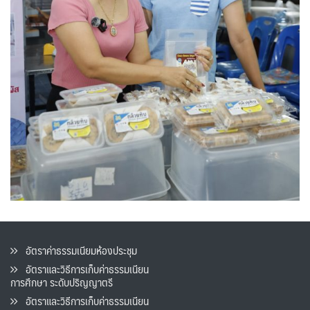
อัตราค่าธรรมเนียมห้องประชุม
อัตราและวิธีการเก็บค่าธรรมเนียน
การศึกษา ระดับปริญญาตรี
อัตราและวิธีการเก็บค่าธรรมเนียน