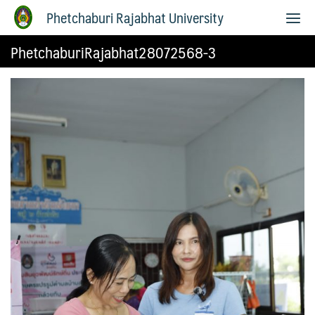
Phetchaburi Rajabhat University
PhetchaburiRajabhat28072568-3