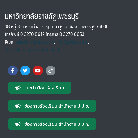
มหาวิทยาลัยราชภัฏเพชรบุรี
38 หมู่ 8 ถ.หาดเจ้าสำราญ ต.นาวุ้ง อ.เมือง จ.เพชรบุรี 76000
โทรศัพท์ 0 3270 8612 โทรสาร 0 3270 8653
อีเมล
saraban@pbru.ac.th
,
info@pbru.ac.th
,
international@mail.pbru.ac.th
แนะนำ ติชม ร้องเรียน
ช่องทางร้องเรียน สำนักงาน ป.ป.ช.
ช่องทางร้องเรียน สำนักงาน ป.ป.ท.