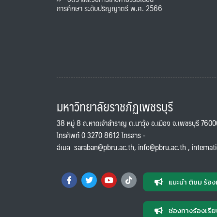
การศึกษา ระดับปริญญาตรี พ.ศ. 2566
มหาวิทยาลัยราชภัฏเพชรบุรี
38 หมู่ 8 ถ.หาดเจ้าสำราญ ต.นาวุ้ง อ.เมือง จ.เพชรบุรี 760
โทรศัพท์ 0 3270 8612 โทรสาร -
อีเมล
saraban@pbru.ac.th
,
info@pbru.ac.th
,
internat
แนะนำ ติชม ร้อง
ช่องทางร้องเรีย