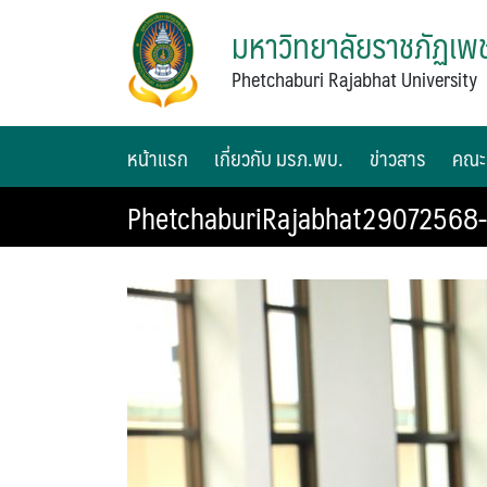
มหาวิทยาลัยราชภัฏเพช
Phetchaburi Rajabhat University
หน้าแรก
เกี่ยวกับ มรภ.พบ.
ข่าวสาร
คณะ
PhetchaburiRajabhat29072568