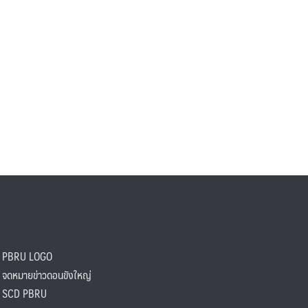
PBRU LOGO
ดหมายข่าวดอนขังใหญ่
SCD PBRU