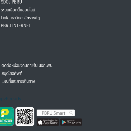
SDGs PBRU
ะบบเลือกตั้งออนไลน์
ink มหาวิทยาลัยราชภัฏ
BRU INTERNET
ิดต่อหน่วยงานภายใน มรภ.พบ.
มุดโทรศัพท์
ผนที่และการเดินทาง