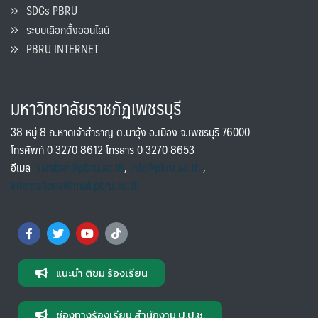
SDGs PBRU
ระบบเลือกตั้งออนไลน์
PBRU INTERNET
มหาวิทยาลัยราชภัฏเพชรบุรี
38 หมู่ 8 ถ.หาดเจ้าสำราญ ต.นาวุ้ง อ.เมือง จ.เพชรบุรี 76000
โทรศัพท์ 0 3270 8612 โทรสาร 0 3270 8653
อีเมล
saraban@pbru.ac.th
,
info@pbru.ac.th
,
international@mail.pbru.ac.th
แนะนำ ติชม ร้องเรียน
ช่องทางร้องเรียน สำนักงาน ป.ป.ช.