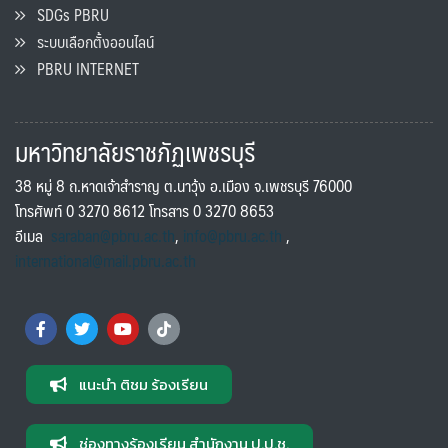
SDGs PBRU
ระบบเลือกตั้งออนไลน์
PBRU INTERNET
มหาวิทยาลัยราชภัฏเพชรบุรี
38 หมู่ 8 ถ.หาดเจ้าสำราญ ต.นาวุ้ง อ.เมือง จ.เพชรบุรี 76000
โทรศัพท์ 0 3270 8612 โทรสาร 0 3270 8653
อีเมล
saraban@pbru.ac.th
,
info@pbru.ac.th
,
international@mail.pbru.ac.th
แนะนำ ติชม ร้องเรียน
ช่องทางร้องเรียน สำนักงาน ป.ป.ช.