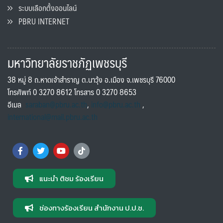
ระบบเลือกตั้งออนไลน์
PBRU INTERNET
มหาวิทยาลัยราชภัฏเพชรบุรี
38 หมู่ 8 ถ.หาดเจ้าสำราญ ต.นาวุ้ง อ.เมือง จ.เพชรบุรี 76000
โทรศัพท์ 0 3270 8612 โทรสาร 0 3270 8653
อีเมล
saraban@pbru.ac.th
,
info@pbru.ac.th
,
international@mail.pbru.ac.th
แนะนำ ติชม ร้องเรียน
ช่องทางร้องเรียน สำนักงาน ป.ป.ช.