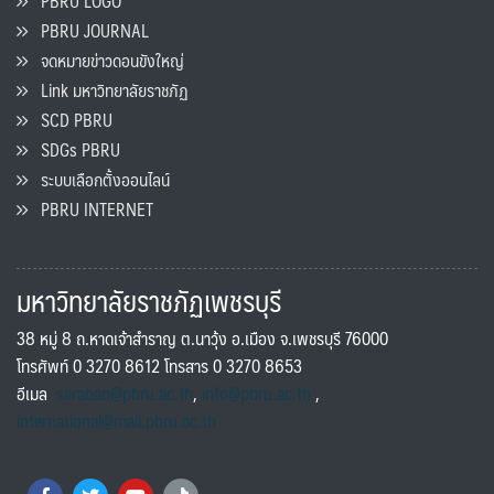
PBRU LOGO
PBRU JOURNAL
จดหมายข่าวดอนขังใหญ่
Link มหาวิทยาลัยราชภัฏ
SCD PBRU
SDGs PBRU
ระบบเลือกตั้งออนไลน์
PBRU INTERNET
มหาวิทยาลัยราชภัฏเพชรบุรี
38 หมู่ 8 ถ.หาดเจ้าสำราญ ต.นาวุ้ง อ.เมือง จ.เพชรบุรี 76000
โทรศัพท์ 0 3270 8612 โทรสาร 0 3270 8653
อีเมล
saraban@pbru.ac.th
,
info@pbru.ac.th
,
international@mail.pbru.ac.th