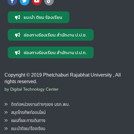
แนะนำ ติชม ร้องเรียน
ช่องทางร้องเรียน สำนักงาน ป.ป.ช.
ช่องทางร้องเรียน สำนักงาน ป.ป.ท.
Copyright © 2019 Phetchaburi Rajabhat University , All
rights reserved.
by Digital Technology Center
ติดต่อหน่วยงานต่างๆของ มรภ.พบ.
สมุดโทรศัพท์ออนไลน์
แผนที่และการเดินทาง
แนะนำติชม/ร้องเรียน