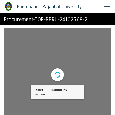
Phetchaburi Rajabhat University
Procurement-TOR-PBRU-24102568-2
DearFlip: Loading PDF
Worker ...