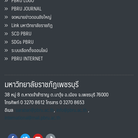
PBRU LOGO
PBRU JOURNAL
จดหมายข่าวดอนขังใหญ่
Link มหาวิทยาลัยราชภัฏ
SCD PBRU
SDGs PBRU
ระบบเลือกตั้งออนไลน์
PBRU INTERNET
มหาวิทยาลัยราชภัฏเพชรบุรี
38 หมู่ 8 ถ.หาดเจ้าสำราญ ต.นาวุ้ง อ.เมือง จ.เพชรบุรี 76000
โทรศัพท์ 0 3270 8612 โทรสาร 0 3270 8653
อีเมล
saraban@pbru.ac.th
,
info@pbru.ac.th
,
international@mail.pbru.ac.th