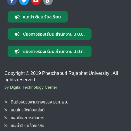
แนะนำ ติชม ร้องเรียน
ช่องทางร้องเรียน สำนักงาน ป.ป.ช.
ช่องทางร้องเรียน สำนักงาน ป.ป.ท.
Copyright © 2019 Phetchaburi Rajabhat University , All
rights reserved.
by Digital Technology Center
ติดต่อหน่วยงานต่างๆของ มรภ.พบ.
สมุดโทรศัพท์ออนไลน์
แผนที่และการเดินทาง
แนะนำติชม/ร้องเรียน