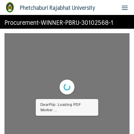
Phetchaburi Rajabhat University
Procurement-WINNER-PBRU-30102568-1
DearFlip: Loading PDF
Worker ...