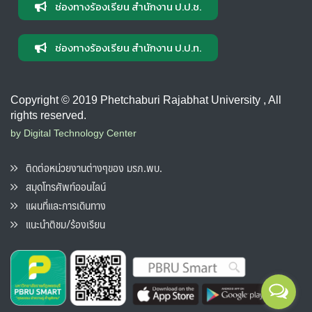
ช่องทางร้องเรียน สำนักงาน ป.ป.ช.
ช่องทางร้องเรียน สำนักงาน ป.ป.ท.
Copyright © 2019 Phetchaburi Rajabhat University , All
rights reserved.
by Digital Technology Center
ติดต่อหน่วยงานต่างๆของ มรภ.พบ.
สมุดโทรศัพท์ออนไลน์
แผนที่และการเดินทาง
แนะนำติชม/ร้องเรียน