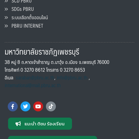
SCD PBRU
SDGs PBRU
ระบบเลือกตั้งออนไลน์
PBRU INTERNET
มหาวิทยาลัยราชภัฏเพชรบุรี
38 หมู่ 8 ถ.หาดเจ้าสำราญ ต.นาวุ้ง อ.เมือง จ.เพชรบุรี 76000
โทรศัพท์ 0 3270 8612 โทรสาร 0 3270 8653
อีเมล
saraban@pbru.ac.th
,
info@pbru.ac.th
,
international@mail.pbru.ac.th
แนะนำ ติชม ร้องเรียน