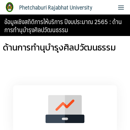
Phetchaburi Rajabhat University
ข้อมูลเชิงสถิติการให้บริการ ปีงบประมาณ 2565 : ด้าน
การทำนุบำรุงศิลปวัฒนธรรม
ด้านการทำนุบำรุงศิลปวัฒนธรรม