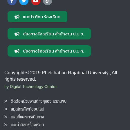
แนะนำ ติชม ร้องเรียน
ช่องทางร้องเรียน สำนักงาน ป.ป.ช.
ช่องทางร้องเรียน สำนักงาน ป.ป.ท.
Copyright © 2019 Phetchaburi Rajabhat University , All
rights reserved.
by Digital Technology Center
ติดต่อหน่วยงานต่างๆของ มรภ.พบ.
สมุดโทรศัพท์ออนไลน์
แผนที่และการเดินทาง
แนะนำติชม/ร้องเรียน