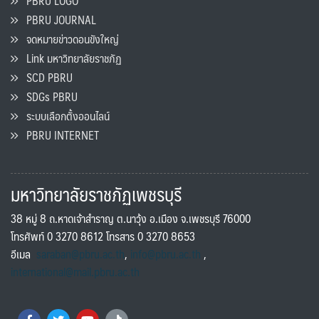
PBRU LOGO
PBRU JOURNAL
จดหมายข่าวดอนขังใหญ่
Link มหาวิทยาลัยราชภัฏ
SCD PBRU
SDGs PBRU
ระบบเลือกตั้งออนไลน์
PBRU INTERNET
มหาวิทยาลัยราชภัฏเพชรบุรี
38 หมู่ 8 ถ.หาดเจ้าสำราญ ต.นาวุ้ง อ.เมือง จ.เพชรบุรี 76000
โทรศัพท์ 0 3270 8612 โทรสาร 0 3270 8653
อีเมล
saraban@pbru.ac.th
,
info@pbru.ac.th
,
international@mail.pbru.ac.th