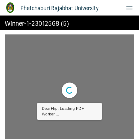
Phetchaburi Rajabhat University
Winner-1-23012568 (5)
DearFlip: Loading PDF
Worker ...