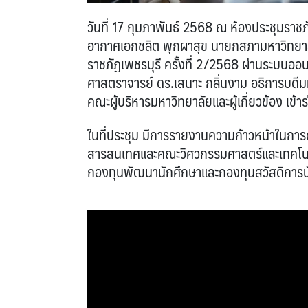
วันที่ 17 กุมภาพันธ์ 2568 ณ ห้องประชุมราช
อากาศเอกชลิต พุกผาสุข นายกสภามหาวิทยาล
ราชภัฏเพชรบุรี ครั้งที่ 2/2568 ผ่านระบบอ
ศาสตราจารย์ ดร.เสนาะ กลิ่นงาม อธิการบด
คณะผู้บริหารมหาวิทยาลัยและผู้เกี่ยวข้อง เข้าร
ในที่ประชุม มีการรายงานความก้าวหน้าในก
สารสนเทศและคณะวิศวกรรมศาสตร์และเทคโนโ
กองทุนพัฒนานักศึกษาและกองทุนสวัสดิการนั