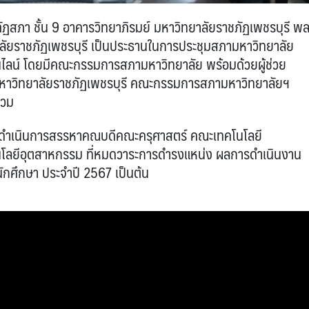
ภัฏสภา ชั้น 9 อาคารวิทยาภิรมย์ มหาวิทยาลัยราชภัฏเพชรบุรี พ
ัยราชภัฏเพชรบุรี เป็นประธานในการประชุมสภามหาวิทยาลัย
อนไลน์ โดยมีคณะกรรมการสภามหาวิทยาลัย พร้อมด้วยผู้ช่วย
ีมหาวิทยาลัยราชภัฏเพชรบุรี คณะกรรมการสภามหาวิทยาลัยฯ
่วม
ารดำเนินการสรรหาคณบดีคณะครุศาสตร์ คณะเทคโนโลยี
ลยีอุตสาหกรรม ที่หมดวาระการดำรงแหน่ง ผลการดำเนินงาน
กศึกษา ประจำปี 2567 เป็นต้น