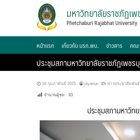
มหาวิทยาลัยราชภัฏเพช
Phetchaburi Rajabhat University
หน้าแรก
เกี่ยวกับ มรภ.พบ.
ข่าวสาร
คณะ
ประชุมสภามหาวิทยาลัยราชภัฏเพชรบุรี
18 กุมภาพันธ์ 2025
piyanun
ข่าวประชาสัมพันธ์
จำนวนผู้ชม :
93
ประชุมสภามหาวิทยา