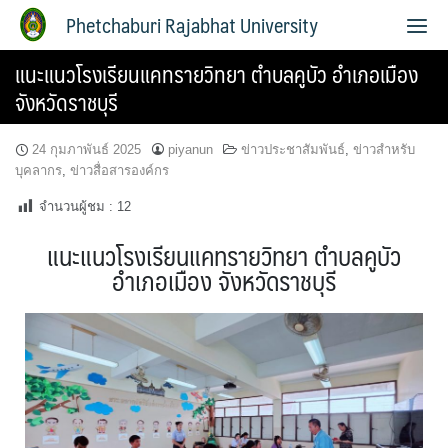
Phetchaburi Rajabhat University
แนะแนวโรงเรียนแคทรายวิทยา ตำบลคูบัว อำเภอเมือง
จังหวัดราชบุรี
24 กุมภาพันธ์ 2025
piyanun
ข่าวประชาสัมพันธ์
,
ข่าวสำหรับ
บุคลากร
,
ข่าวสื่อสารองค์กร
จำนวนผู้ชม :
12
แนะแนวโรงเรียนแคทรายวิทยา ตำบลคูบัว
อำเภอเมือง จังหวัดราชบุรี