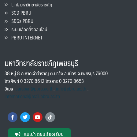
Link มหาวิทยาลัยราชภัฏ
SCD PBRU
SDGs PBRU
ระบบเลือกตั้งออนไลน์
PBRU INTERNET
มหาวิทยาลัยราชภัฏเพชรบุรี
38 หมู่ 8 ถ.หาดเจ้าสำราญ ต.นาวุ้ง อ.เมือง จ.เพชรบุรี 76000
โทรศัพท์ 0 3270 8612 โทรสาร 0 3270 8653
อีเมล
saraban@pbru.ac.th
,
info@pbru.ac.th
,
international@mail.pbru.ac.th
แนะนำ ติชม ร้องเรียน