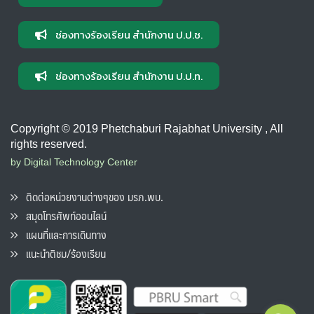
ช่องทางร้องเรียน สำนักงาน ป.ป.ช.
ช่องทางร้องเรียน สำนักงาน ป.ป.ท.
Copyright © 2019 Phetchaburi Rajabhat University , All
rights reserved.
by Digital Technology Center
ติดต่อหน่วยงานต่างๆของ มรภ.พบ.
สมุดโทรศัพท์ออนไลน์
แผนที่และการเดินทาง
แนะนำติชม/ร้องเรียน