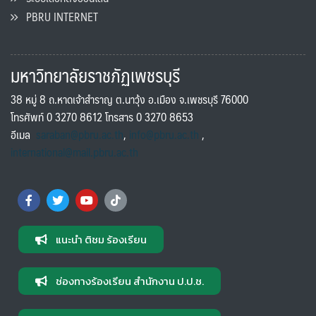
PBRU INTERNET
มหาวิทยาลัยราชภัฏเพชรบุรี
38 หมู่ 8 ถ.หาดเจ้าสำราญ ต.นาวุ้ง อ.เมือง จ.เพชรบุรี 76000
โทรศัพท์ 0 3270 8612 โทรสาร 0 3270 8653
อีเมล
saraban@pbru.ac.th
,
info@pbru.ac.th
,
international@mail.pbru.ac.th
แนะนำ ติชม ร้องเรียน
ช่องทางร้องเรียน สำนักงาน ป.ป.ช.