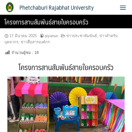
Phetchaburi Rajabhat University
โครงการสานสัมพันธ์สายใยครอบครัว
17 มีนาคม 2025
piyanun
ข่าวประชาสัมพันธ์
,
ข่าวสำหรับ
บุคลากร
,
ข่าวสื่อสารองค์กร
จำนวนผู้ชม :
18
โครงการสานสัมพันธ์สายใยครอบครัว