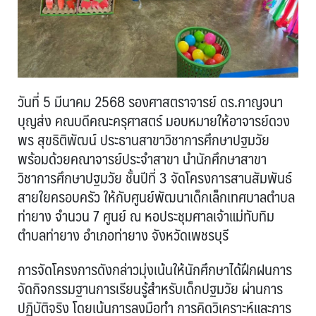
วันที่ 5 มีนาคม 2568 รองศาสตราจารย์ ดร.กาญจนา
บุญส่ง คณบดีคณะครุศาสตร์ มอบหมายให้อาจารย์ดวง
พร สุขธิติพัฒน์ ประธานสาขาวิชาการศึกษาปฐมวัย
พร้อมด้วยคณาจารย์ประจำสาขา นำนักศึกษาสาขา
วิชาการศึกษาปฐมวัย ชั้นปีที่ 3 จัดโครงการสานสัมพันธ์
สายใยครอบครัว ให้กับศูนย์พัฒนาเด็กเล็กเทศบาลตำบล
ท่ายาง จำนวน 7 ศูนย์ ณ หอประชุมศาลเจ้าแม่ทับทิม
ตำบลท่ายาง อำเภอท่ายาง จังหวัดเพชรบุรี
การจัดโครงการดังกล่าวมุ่งเน้นให้นักศึกษาได้ฝึกฝนการ
จัดกิจกรรมฐานการเรียนรู้สำหรับเด็กปฐมวัย ผ่านการ
ปฏิบัติจริง โดยเน้นการลงมือทำ การคิดวิเคราะห์และการ