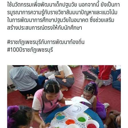
ใช้นวัตกรรมเพื่อพัฒนาเด็กปฐมวัย นอกจากนี้ ยังเป็นกา
รบูรณาการความรู้กับรายวิชาสัมมนาปัญหาและแนวโน้ม
ในการพัฒนาการศึกษาปฐมวัยในอนาคต ซึ่งช่วยเสริม
สร้างประสบการณ์ตรงให้กับนักศึกษา
#ราชภัฏเพชรบุรีกับการพัฒนาท้องถิ่น
#100ปีราชภัฏเพชรบุรี