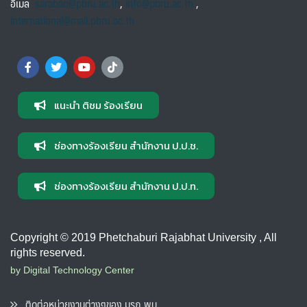
อีเมล
saraban@pbru.ac.th
,
info@pbru.ac.th
,
international@mail.pbru.ac.th
แนะนำ ติชม ร้องเรียน
ช่องทางร้องเรียน สำนักงาน ป.ป.ช.
ช่องทางร้องเรียน สำนักงาน ป.ป.ท.
Copyright © 2019 Phetchaburi Rajabhat University , All
rights reserved.
by Digital Technology Center
ติดต่อหน่วยงานต่างๆของ มรภ.พบ.