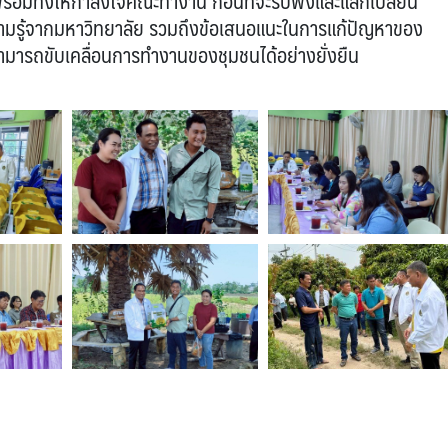
อมทั้งให้กำลังใจคณะทำงาน ก่อนที่จะรับฟังและแลกเปลี่ยน
ามรู้จากมหาวิทยาลัย รวมถึงข้อเสนอแนะในการแก้ปัญหาของ
สามารถขับเคลื่อนการทำงานของชุมชนได้อย่างยั่งยืน