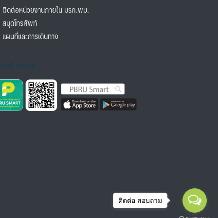
ิดต่อหน่วยงานภายใน มรภ.พบ.
มุดโทรศัพท์
ผนที่และการเดินทาง
ติดต่อ สอบถาม