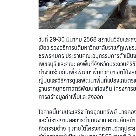
วันที่ 29-30 มีนาคม 2568 สถาบันวิจัยและส
เขียว รองอธิการบดีมหาวิทยาลัยราชภัฏเพชรบุ
ชรพรหมศร ประธานคณะอนุกรรมการดำเนินงานด
เพชรบุรี และคณะ ลงพื้นที่จังหวัดประจวบคีรีข
ทำงานร่วมกันเพื่อพัฒนาพื้นที่วิทยาเขตโ
ญี่ปุ่นและวิธีการดูแลพัฒนาพื้นที่แปลงเกษ
ฐานรากยุทธศาสตร์พัฒนาท้องถิ่น โครงการยก
การสร้างมูลค่าเพิ่มและส่งออก
โอกาสนี้นายประเสริฐ ไทยอุดมทรัพย์ นายกอ
และได้รายงานผลการดำเนินงาน ความคืบหน้าแล
กิจกรรมต่าง ๆ ภายใต้โครงการตามวัตถุปร