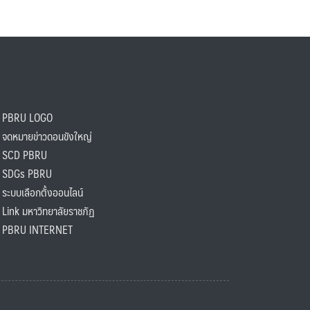
PBRU LOGO
ดหมายข่าวดอนขังใหญ่
SCD PBRU
SDGs PBRU
ะบบเลือกตั้งออนไลน์
ink มหาวิทยาลัยราชภัฏ
BRU INTERNET