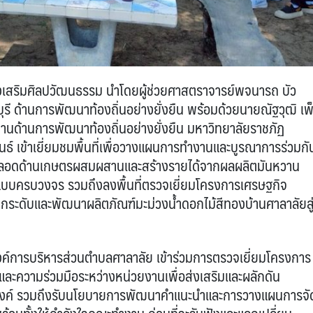
่งเสริมศิลปวัฒนธรรม นำโดยผู้ช่วยศาสตราจารย์พจนารถ บัว
รี ด้านการพัฒนาท้องถิ่นอย่างยั่งยืน พร้อมด้วยนายณัฐวุฒิ เพ
้านการพัฒนาท้องถิ่นอย่างยั่งยืน มหาวิทยาลัยราชภัฏ
ันธ์ เข้าเยี่ยมชมพื้นที่เพื่อวางแผนการทำงานและบูรณาการร่วมกั
ป่งสลอดด้านเกษตรผสมผสานและสร้างรายได้จากผลผลิตมันหวาน
ตรแบบครบวงจร รวมถึงลงพื้นที่ตรวจเยี่ยมโครงการเศรษฐกิจ
ระดับและพัฒนาผลิตภัณฑ์มะม่วงน้ำดอกไม้สีทองบ้านศาลาลัยสู
งค์การบริหารส่วนตำบลศาลาลัย เข้าร่วมการตรวจเยี่ยมโครงการ
ะความร่วมมือระหว่างหน่วยงานเพื่อส่งเสริมและผลักดัน
ะสงค์ รวมถึงรับนโยบายการพัฒนาคำแนะนำและการวางแผนการจั