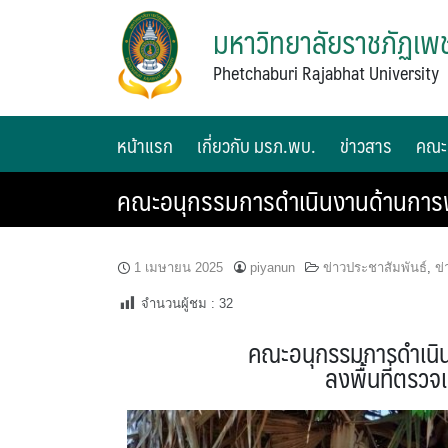
มหาวิทยาลัยราชภัฏเพช
Phetchaburi Rajabhat University
หน้าแรก
เกี่ยวกับ มรภ.พบ.
ข่าวสาร
คณะ
คณะอนุกรรมการดำเนินงานด้านการพัฒนา
1 เมษายน 2025
piyanun
ข่าวประชาสัมพันธ์
,
ข่
จำนวนผู้ชม :
32
คณะอนุกรรมการดำเนินง
ลงพื้นที่ตรวจเ