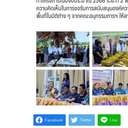
ทำโครงการในปีงบประมาณ 2568 ระยะที่ 2 พร้
ความคิดเห็นในการขอรับการสนับสนุนองค์คว
พื้นที่ในมิติต่าง ๆ จากคณะอนุกรรมการฯ ให้
Facebook
Twitter
Line