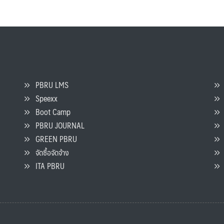
PBRU LMS
Speexx
จ
Boot Camp
PBRU JOURNAL
GREEN PBRU
ร
จัดซื้อจัดจ้าง
L
ITA PBRU
P