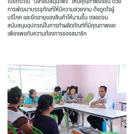
ไปยกระดับ “ปลาส้มสมุนไพร” ให้มีคุณภาพยิ่งขึ้น ด้วย
การพัฒนาบรรจุภัณฑ์ให้มีความสวยงาม ดึงดูดใจผู้
บริโภค และยืดอายุของสินค้าให้นานขึ้น ตลอดจน
สนับสนุนอุปกรณ์ในการทำผลิตภัณฑ์ที่มีคุณภาพและ
เพียงพอกับความต้องการของสมาชิก