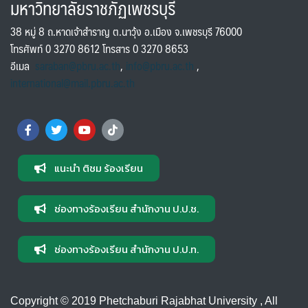
มหาวิทยาลัยราชภัฏเพชรบุรี
38 หมู่ 8 ถ.หาดเจ้าสำราญ ต.นาวุ้ง อ.เมือง จ.เพชรบุรี 76000
โทรศัพท์ 0 3270 8612 โทรสาร 0 3270 8653
อีเมล
saraban@pbru.ac.th
,
info@pbru.ac.th
,
international@mail.pbru.ac.th
แนะนำ ติชม ร้องเรียน
ช่องทางร้องเรียน สำนักงาน ป.ป.ช.
ช่องทางร้องเรียน สำนักงาน ป.ป.ท.
Copyright © 2019 Phetchaburi Rajabhat University , All