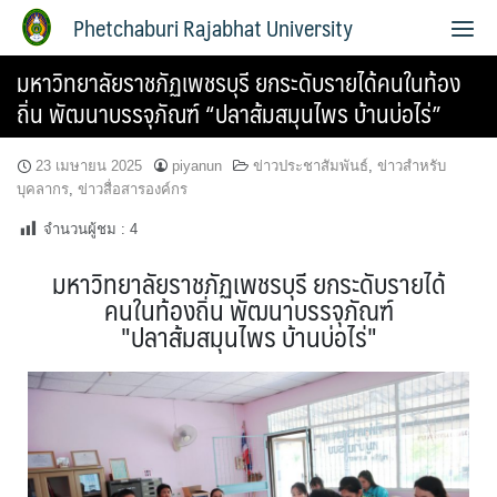
Phetchaburi Rajabhat University
มหาวิทยาลัยราชภัฏเพชรบุรี ยกระดับรายได้คนในท้อง
ถิ่น พัฒนาบรรจุภัณฑ์ “ปลาส้มสมุนไพร บ้านบ่อไร่”
23 เมษายน 2025
piyanun
ข่าวประชาสัมพันธ์
,
ข่าวสำหรับ
บุคลากร
,
ข่าวสื่อสารองค์กร
จำนวนผู้ชม :
4
มหาวิทยาลัยราชภัฏเพชรบุรี ยกระดับรายได้
คนในท้องถิ่น พัฒนาบรรจุภัณฑ์
"ปลาส้มสมุนไพร บ้านบ่อไร่"