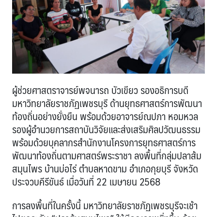
ผู้ช่วยศาสตราจารย์พจนารถ บัวเขียว รองอธิการบดี
มหาวิทยาลัยราชภัฏเพชรบุรี ด้านยุทธศาสตร์การพัฒนา
ท้องถิ่นอย่างยั่งยืน พร้อมด้วยอาจารย์ณปภา หอมหวล
รองผู้อำนวยการสถาบันวิจัยและส่งเสริมศิลปวัฒนธรรม
พร้อมด้วยบุคลากรสำนักงานโครงการยุทธศาสตร์การ
พัฒนาท้องถิ่นตามศาสตร์พระราชา ลงพื้นที่กลุ่มปลาส้ม
สมุนไพร บ้านบ่อไร่ ตำบลหาดขาม อำเภอกุยบุรี จังหวัด
ประจวบคีรีขันธ์ เมื่อวันที่ 22 เมษายน 2568
การลงพื้นที่ในครั้งนี้ มหาวิทยาลัยราชภัฏเพชรบุรีจะเช้า