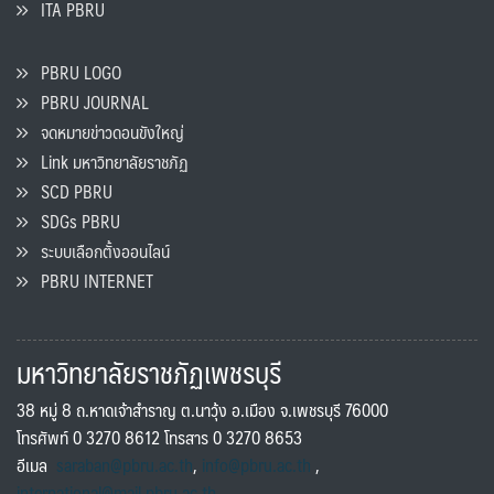
ITA PBRU
PBRU LOGO
PBRU JOURNAL
จดหมายข่าวดอนขังใหญ่
Link มหาวิทยาลัยราชภัฏ
SCD PBRU
SDGs PBRU
ระบบเลือกตั้งออนไลน์
PBRU INTERNET
มหาวิทยาลัยราชภัฏเพชรบุรี
38 หมู่ 8 ถ.หาดเจ้าสำราญ ต.นาวุ้ง อ.เมือง จ.เพชรบุรี 76000
โทรศัพท์ 0 3270 8612 โทรสาร 0 3270 8653
อีเมล
saraban@pbru.ac.th
,
info@pbru.ac.th
,
international@mail.pbru.ac.th