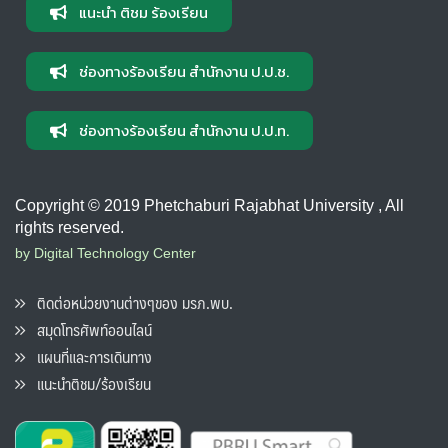
แนะนำ ติชม ร้องเรียน
ช่องทางร้องเรียน สำนักงาน ป.ป.ช.
ช่องทางร้องเรียน สำนักงาน ป.ป.ท.
Copyright © 2019 Phetchaburi Rajabhat University , All
rights reserved.
by Digital Technology Center
ติดต่อหน่วยงานต่างๆของ มรภ.พบ.
สมุดโทรศัพท์ออนไลน์
แผนที่และการเดินทาง
แนะนำติชม/ร้องเรียน