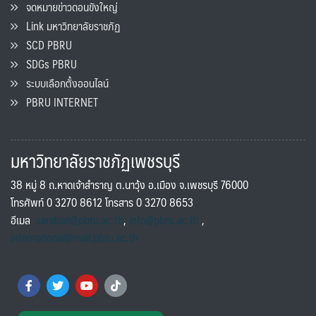
จดหมายข่าวดอนขังใหญ่
Link มหาวิทยาลัยราชภัฏ
SCD PBRU
SDGs PBRU
ระบบเลือกตั้งออนไลน์
PBRU INTERNET
มหาวิทยาลัยราชภัฏเพชรบุรี
38 หมู่ 8 ถ.หาดเจ้าสำราญ ต.นาวุ้ง อ.เมือง จ.เพชรบุรี 76000
โทรศัพท์ 0 3270 8612 โทรสาร 0 3270 8653
อีเมล
saraban@pbru.ac.th
,
info@pbru.ac.th
,
international@mail.pbru.ac.th