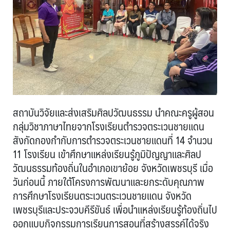
สถาบันวิจัยและส่งเสริมศิลปวัฒนธรรม นำคณะครูผู้สอน
กลุ่มวิชาภาษาไทยจากโรงเรียนตำรวจตระเวนชายแดน
สังกัดกองกำกับการตำรวจตระเวนชายแดนที่ 14 จำนวน
11 โรงเรียน เข้าศึกษาแหล่งเรียนรู้ภูมิปัญญาและศิลป
วัฒนธรรมท้องถิ่นในอำเภอเขาย้อย จังหวัดเพชรบุรี เมื่อ
วันก่อนนี้ ภายใต้โครงการพัฒนาและยกระดับคุณภาพ
การศึกษาโรงเรียนตระเวนตระเวนชายแดน จังหวัด
เพชรบุรีและประจวบคีรีขันธ์ เพื่อนำแหล่งเรียนรู้ท้องถิ่นไป
ออกแบบกิจกรรมการเรียนการสอนที่สร้างสรรค์ได้จริง