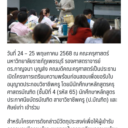
วันที่ 24 – 25 พฤษภาคม 2568 ณ คณะครุศาสตร์
มหาวิทยาลัยราชภัฏเพชรบุรี รองศาสตราจารย์
ดร.กาญจนา บุญส่ง คณบดีคณะครุศาสตร์เป็นประธาน
เปิดโครงการเตรียมความพร้อมก่อนสอบเพื่อขอรับใบ
อนุญาตประกอบวิชาชีพครู โดยมีนักศึกษาหลักสูตรครุ
ศาสตรบัณฑิต (ชั้นปีที่ 4 (รหัส 65) นักศึกษาหลักสูตร
ประกาศนียบัตรบัณฑิต สาขาวิชาชีพครู (ป.บัณฑิต) และ
ศิษย์เก่า เข้าร่วม
สำหรับโครงการดังกล่าวมีวัตถุประสงค์เพื่อให้ผู้เข้ารับ