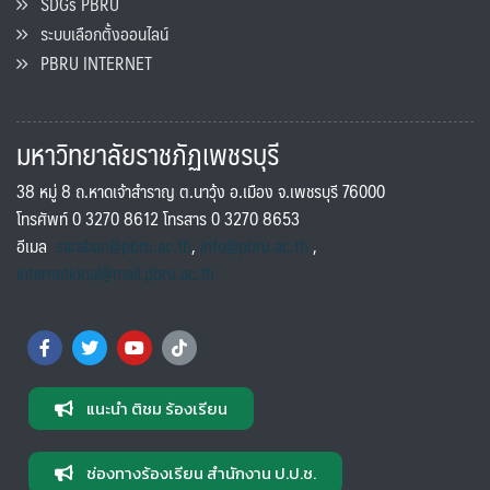
SDGs PBRU
ระบบเลือกตั้งออนไลน์
PBRU INTERNET
มหาวิทยาลัยราชภัฏเพชรบุรี
38 หมู่ 8 ถ.หาดเจ้าสำราญ ต.นาวุ้ง อ.เมือง จ.เพชรบุรี 76000
โทรศัพท์ 0 3270 8612 โทรสาร 0 3270 8653
อีเมล
saraban@pbru.ac.th
,
info@pbru.ac.th
,
international@mail.pbru.ac.th
แนะนำ ติชม ร้องเรียน
ช่องทางร้องเรียน สำนักงาน ป.ป.ช.