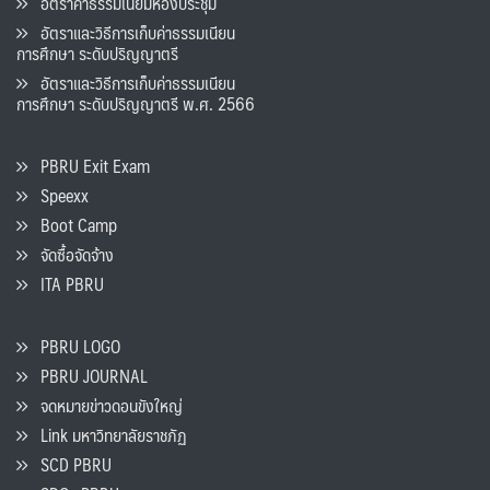
อัตราค่าธรรมเนียมห้องประชุม
อัตราและวิธีการเก็บค่าธรรมเนียน
การศึกษา ระดับปริญญาตรี
อัตราและวิธีการเก็บค่าธรรมเนียน
การศึกษา ระดับปริญญาตรี พ.ศ. 2566
PBRU Exit Exam
Speexx
Boot Camp
จัดซื้อจัดจ้าง
ITA PBRU
PBRU LOGO
PBRU JOURNAL
จดหมายข่าวดอนขังใหญ่
Link มหาวิทยาลัยราชภัฏ
SCD PBRU