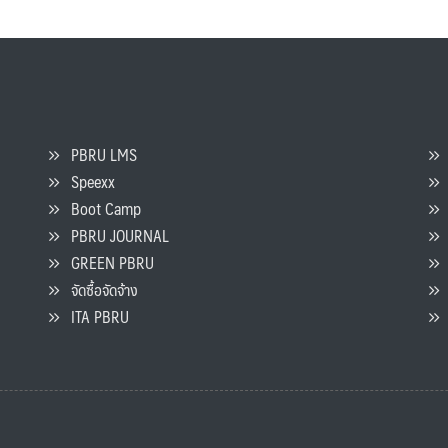
PBRU LMS
Speexx
จ
Boot Camp
PBRU JOURNAL
GREEN PBRU
ร
จัดซื้อจัดจ้าง
L
ITA PBRU
P