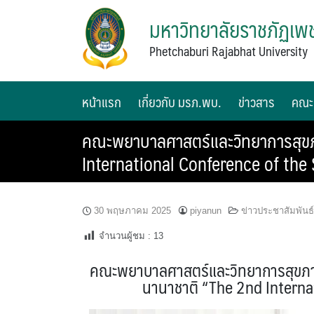
มหาวิทยาลัยราชภัฏเพช
Phetchaburi Rajabhat University
หน้าแรก
เกี่ยวกับ มรภ.พบ.
ข่าวสาร
คณะ
คณะพยาบาลศาสตร์และวิทยาการสุขภ
International Conference of the
30 พฤษภาคม 2025
piyanun
ข่าวประชาสัมพันธ์
จำนวนผู้ชม :
13
คณะพยาบาลศาสตร์และวิทยาการสุขภาพ
นานาชาติ “The 2nd Interna