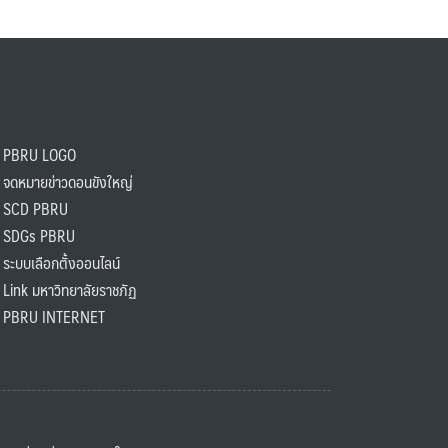
PBRU LOGO
ดหมายข่าวดอนขังใหญ่
SCD PBRU
SDGs PBRU
ะบบเลือกตั้งออนไลน์
ink มหาวิทยาลัยราชภัฏ
BRU INTERNET