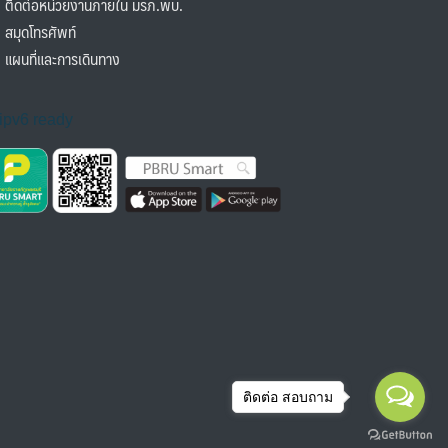
ิดต่อหน่วยงานภายใน มรภ.พบ.
มุดโทรศัพท์
ผนที่และการเดินทาง
ติดต่อ สอบถาม