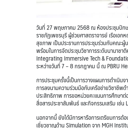
วันที่ 27 พฤษภาคม 2568 ณ ห้องประชุมปั
ราชภัฏเพชรบุรี ผู้ช่วยศาสตราจารย์ เรือเอ
สุขภาพ เป็นประธานการประชุมร่วมกับคณะผู้
พร้อมในการจัดประชุมวิชาการระดับนานาชาติศู
Integrating Immersive Tech & Foundationa
ระหว่างวันที่ 7 – 8 กรกฎาคม นี้ ณ PBRU He
การประชุมครั้งนี้เป็นการวางแผนการดำเนินง
การลงนามความร่วมมือกับเครือข่ายวิชาชีพด้
ประสิทธิภาพ การขอหน่วยคะแนนการศึกษาต
สื่อสารประชาสัมพันธ์ และกิจกรรมเสริม เช
นอกจากนี้ ยังได้มีการหารือการเตรียมการต้
เชี่ยวชาญด้าน Simulation จาก MGH Institu