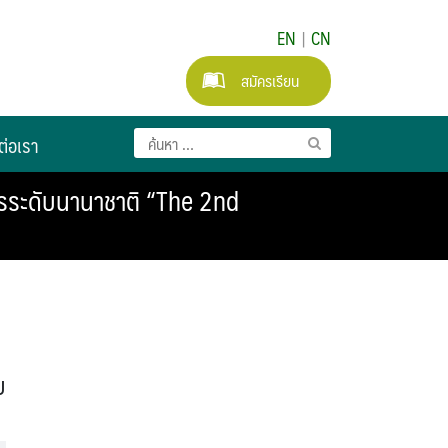
EN
|
CN
สมัครเรียน
ต่อเรา
รระดับนานาชาติ “The 2nd
บ