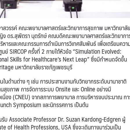
กษาสวรรค์ คณะพยาบาลศาสตร์และวิทยาการสุขภาพ มหาวิทยาลั
กหญิง ดร.สุพัตรา นุตรักษ์ คณบดีคณะพยาบาลศาสตร์และวิทยากา
บริหารและคณะกรรมการดำเนินการวิเทศสัมพันธ์ เพื่อเตรียมควา
นย์ SIRCOP ครั้งที่ 2 ภายใต้หัวข้อ “Simulation Evolved:
l Skills for Healthcare’s Next Leap” ซึ่งมีกำหนดจัดขึ้น
ritage มหาวิทยาลัยราชภัฏเพชรบุรี
านในด้านต่าง ๆ เช่น การประสานงานกับวิทยากรระดับนานาชาติ
านสุขภาพ การจัดการระบบ Onsite และ Online อย่างมี
่อเนื่อง (CNEU) จากสภาการพยาบาล การบริหารงบประมาณ กา
่น Lunch Symposium และนิทรรศการ เป็นต้น
อนรับ Associate Professor Dr. Suzan Kardong-Edgren ผู้
te of Health Professions, USA ซึ่งจะเดินทางมาร่วมเป็น