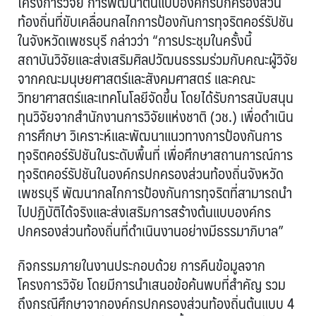
โครงการวิจัย การพัฒนาต้นแบบองค์กรปกครองส่วน
ท้องถิ่นที่ขับเคลื่อนกลไกการป้องกันการทุจริตคอร์รัปชัน
ในจังหวัดเพชรบุรี กล่าวว่า “การประชุมในครั้งนี้
สถาบันวิจัยและส่งเสริมศิลปวัฒนธรรมร่วมกับคณะผู้วิจัย
จากคณะมนุษยศาสตร์และสังคมศาสตร์ และคณะ
วิทยาศาสตร์และเทคโนโลยีจัดขึ้น โดยได้รับการสนับสนุน
ทุนวิจัยจากสำนักงานการวิจัยแห่งชาติ (วช.) เพื่อดำเนิน
การศึกษา วิเคราะห์และพัฒนาแนวทางการป้องกันการ
ทุจริตคอร์รัปชันในระดับพื้นที่ เพื่อศึกษาสถานการณ์การ
ทุจริตคอร์รัปชันในองค์กรปกครองส่วนท้องถิ่นจังหวัด
เพชรบุรี พัฒนากลไกการป้องกันการทุจริตที่สามารถนำ
ไปปฏิบัติได้จริงและส่งเสริมการสร้างต้นแบบองค์กร
ปกครองส่วนท้องถิ่นที่ดำเนินงานอย่างมีธรรมาภิบาล”
กิจกรรมภายในงานประกอบด้วย การคืนข้อมูลจาก
โครงการวิจัย โดยมีการนำเสนอข้อค้นพบที่สำคัญ รวม
ถึงกรณีศึกษาจากองค์กรปกครองส่วนท้องถิ่นต้นแบบ 4