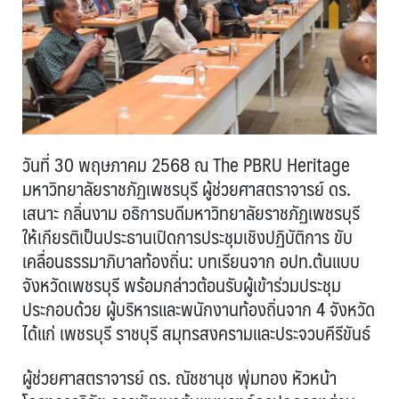
วันที่ 30 พฤษภาคม 2568 ณ The PBRU Heritage
มหาวิทยาลัยราชภัฏเพชรบุรี ผู้ช่วยศาสตราจารย์ ดร.
เสนาะ กลิ่นงาม อธิการบดีมหาวิทยาลัยราชภัฏเพชรบุรี
ให้เกียรติเป็นประธานเปิดการประชุมเชิงปฏิบัติการ ขับ
เคลื่อนธรรมาภิบาลท้องถิ่น: บทเรียนจาก อปท.ต้นแบบ
จังหวัดเพชรบุรี พร้อมกล่าวต้อนรับผู้เข้าร่วมประชุม
ประกอบด้วย ผู้บริหารและพนักงานท้องถิ่นจาก 4 จังหวัด
ได้แก่ เพชรบุรี ราชบุรี สมุทรสงครามและประจวบคีรีขันธ์
ผู้ช่วยศาสตราจารย์ ดร. ณัชชานุช พุ่มทอง หัวหน้า