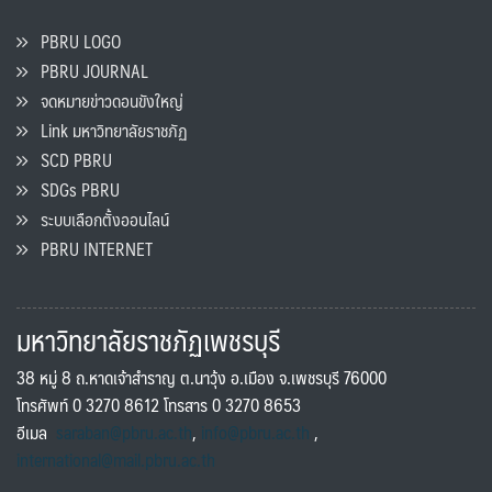
PBRU LOGO
PBRU JOURNAL
จดหมายข่าวดอนขังใหญ่
Link มหาวิทยาลัยราชภัฏ
SCD PBRU
SDGs PBRU
ระบบเลือกตั้งออนไลน์
PBRU INTERNET
มหาวิทยาลัยราชภัฏเพชรบุรี
38 หมู่ 8 ถ.หาดเจ้าสำราญ ต.นาวุ้ง อ.เมือง จ.เพชรบุรี 76000
โทรศัพท์ 0 3270 8612 โทรสาร 0 3270 8653
อีเมล
saraban@pbru.ac.th
,
info@pbru.ac.th
,
international@mail.pbru.ac.th