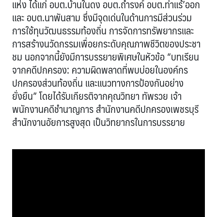
แห่ง ได้แก่ อบต.บ้านในดง อบต.ถ้ำรงค์ อบต.ท่าแร้’ออก
และ อบต.นาพันสาม ซึ่งมีจุดเด่นในด้านการมีส่วนร่วม
การใช้ทุนวัฒนธรรมท้องถิ่น การจัดการทรัพยากรและ
การสร้างนวัดกรรมเพื่อยกระดับคุณภาพชีวิตของประชา
ชม นอกจากนี้ยังมีการบรรยายพิเศษในหัวข้อ “บทเรียน
จากคดีปกครอง: ความผิดพลาดที่พบบ่อยในองค์กร
ปกครองส่วนท้องถิ่น และแนวทางการป้องกันอย่าง
ยั่งยืน” โดยได้รับเกียรติจากคุณวิทยา ทัพรวย เจ้า
พนักงานคดีชำนาญการ สำนักงานคดีปกครองเพชรบุรี
สำนักงานอัยการสูงสุด เป็นวิทยากรในการบรรยาย