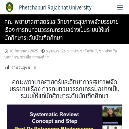
Phetchaburi Rajabhat University
คณะพยาบาลศาสตร์และวิทยาการสุขภาพจัดบรรยาย
เรื่อง การทบทวนวรรณกรรมอย่างเป็นระบบให้แก่
นักศึกษาระดับบัณฑิตศึกษา
16 มิถุนายน 2025
piyanun
ข่าวประชาสัมพันธ์
,
ข่าวสำหรับ
บุคลากร
,
ข่าวสื่อสารองค์กร
จำนวนผู้ชม :
6
คณะพยาบาลศาสตร์และวิทยาการสุขภาพจัด
บรรยายเรื่อง การทบทวนวรรณกรรมอย่างเป็น
ระบบให้แก่นักศึกษาระดับบัณฑิตศึกษา