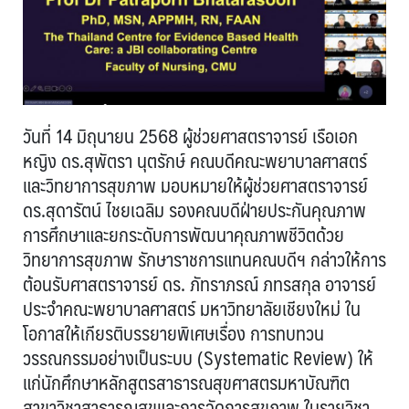
วันที่ 14 มิถุนายน 2568 ผู้ช่วยศาสตราจารย์ เรือเอก
หญิง ดร.สุพัตรา นุตรักษ์ คณบดีคณะพยาบาลศาสตร์
และวิทยาการสุขภาพ มอบหมายให้ผู้ช่วยศาสตราจารย์
ดร.สุดารัตน์ ไชยเฉลิม รองคณบดีฝ่ายประกันคุณภาพ
การศึกษาและยกระดับการพัฒนาคุณภาพชีวิตด้วย
วิทยาการสุขภาพ รักษาราชการแทนคณบดีฯ กล่าวให้การ
ต้อนรับศาสตราจารย์ ดร. ภัทราภรณ์ ภทรสกุล อาจารย์
ประจำคณะพยาบาลศาสตร์ มหาวิทยาลัยเชียงใหม่ ใน
โอกาสให้เกียรติบรรยายพิเศษเรื่อง การทบทวน
วรรณกรรมอย่างเป็นระบบ (Systematic Review) ให้
แก่นักศึกษาหลักสูตรสาธารณสุขศาสตรมหาบัณฑิต
สาขาวิชาสาธารณสุขและการจัดการสุขภาพ ในรายวิชา