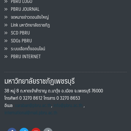
PBRU LOGO
PBRU JOURNAL
จดหมายข่าวดอนขังใหญ่
Link มหาวิทยาลัยราชภัฏ
SCD PBRU
SDGs PBRU
ระบบเลือกตั้งออนไลน์
PBRU INTERNET
มหาวิทยาลัยราชภัฏเพชรบุรี
38 หมู่ 8 ถ.หาดเจ้าสำราญ ต.นาวุ้ง อ.เมือง จ.เพชรบุรี 76000
โทรศัพท์ 0 3270 8612 โทรสาร 0 3270 8653
อีเมล
saraban@pbru.ac.th
,
info@pbru.ac.th
,
international@mail.pbru.ac.th