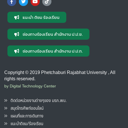
แนะนำ ติชม ร้องเรียน
ช่องทางร้องเรียน สำนักงาน ป.ป.ช.
ช่องทางร้องเรียน สำนักงาน ป.ป.ท.
Copyright © 2019 Phetchaburi Rajabhat University , All
rights reserved.
by Digital Technology Center
ติดต่อหน่วยงานต่างๆของ มรภ.พบ.
สมุดโทรศัพท์ออนไลน์
แผนที่และการเดินทาง
แนะนำติชม/ร้องเรียน